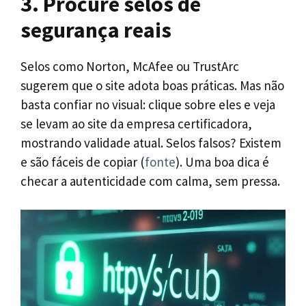
3. Procure selos de
segurança reais
Selos como Norton, McAfee ou TrustArc
sugerem que o site adota boas práticas. Mas não
basta confiar no visual: clique sobre eles e veja
se levam ao site da empresa certificadora,
mostrando validade atual. Selos falsos? Existem
e são fáceis de copiar (
fonte
). Uma boa dica é
checar a autenticidade com calma, sem pressa.