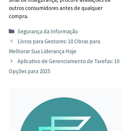
outros consumidores antes de qualquer
compra.
Categorias
Segurança da Informação
Navegação
Livros para Gestores: 10 Obras para
de
Melhorar Sua Liderança Hoje
post
Aplicativo de Gerenciamento de Tarefas: 10
Opções para 2025