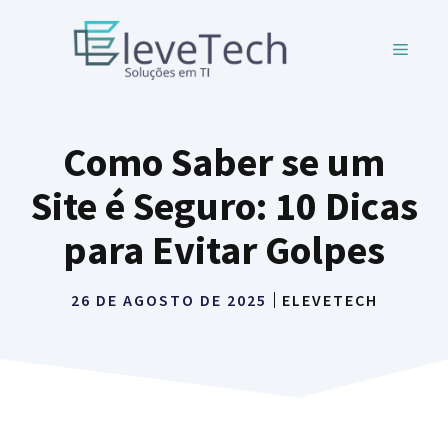
Pular
para
MENU
o
conteúdo
Como Saber se um
Site é Seguro: 10 Dicas
para Evitar Golpes
26 DE AGOSTO DE 2025
ELEVETECH