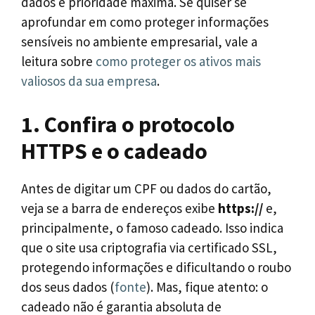
dados é prioridade máxima. Se quiser se
aprofundar em como proteger informações
sensíveis no ambiente empresarial, vale a
leitura sobre
como proteger os ativos mais
valiosos da sua empresa
.
1. Confira o protocolo
HTTPS e o cadeado
Antes de digitar um CPF ou dados do cartão,
veja se a barra de endereços exibe
https://
e,
principalmente, o famoso cadeado. Isso indica
que o site usa criptografia via certificado SSL,
protegendo informações e dificultando o roubo
dos seus dados (
fonte
). Mas, fique atento: o
cadeado não é garantia absoluta de