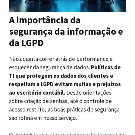
A importância da
segurança da informação e
da LGPD
Não adianta correr atrás de performance e
esquecer da segurança de dados.
Políticas de
TI que protegem os dados dos clientes e
respeitam a LGPD evitam multas e prejuízos
ao escritório contábil.
Desde orientações
sobre criação de senhas, até o controle de
acesso restrito, as boas práticas de segurança
são rotina em nosso serviço.
O artigo
5 passos para segurança da informação