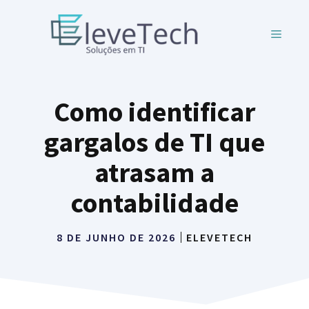
Pular
para
MENU
o
conteúdo
Como identificar
gargalos de TI que
atrasam a
contabilidade
8 DE JUNHO DE 2026
ELEVETECH