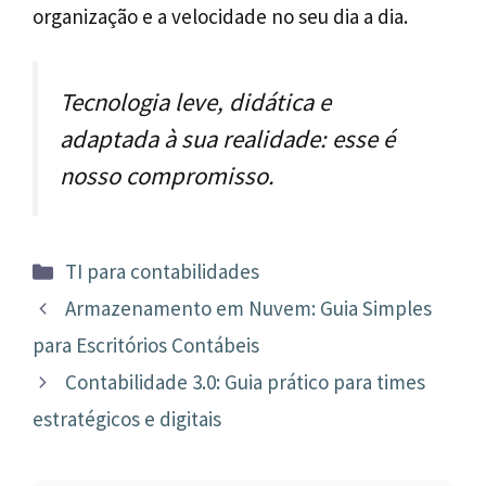
organização e a velocidade no seu dia a dia.
Tecnologia leve, didática e
adaptada à sua realidade: esse é
nosso compromisso.
Categorias
TI para contabilidades
Navegação
Armazenamento em Nuvem: Guia Simples
de
para Escritórios Contábeis
post
Contabilidade 3.0: Guia prático para times
estratégicos e digitais