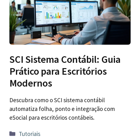
SCI Sistema Contábil: Guia
Prático para Escritórios
Modernos
Descubra como o SCI sistema contábil
automatiza folha, ponto e integração com
eSocial para escritórios contábeis.
Categorias
Tutoriais