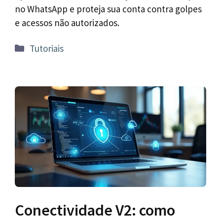
no WhatsApp e proteja sua conta contra golpes
e acessos não autorizados.
Categorias
Tutoriais
Conectividade V2: como