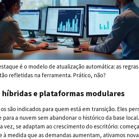
staque é o modelo de atualização automática: as regras
tão refletidas na ferramenta. Prático, não?
 híbridas e plataformas modulares
dos são indicados para quem está em transição. Eles pe
 para a nuvem sem abandonar o histórico da base local.
a vez, se adaptam ao crescimento do escritório: come
 e à medida que as demandas aumentam, ativamos nova