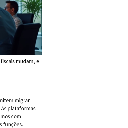
 fiscais mudam, e
rmitem migrar
 As plataformas
çamos com
s funções.