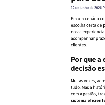
12 de junho de 2026
P
Em um cenário cont
escolha certa de 
nossa experiência
acompanhar prazos
clientes.
Por que a 
decisão es
Muitas vezes, acr
tudo. Mas a histór
com a gestão, tra
sistema eficient