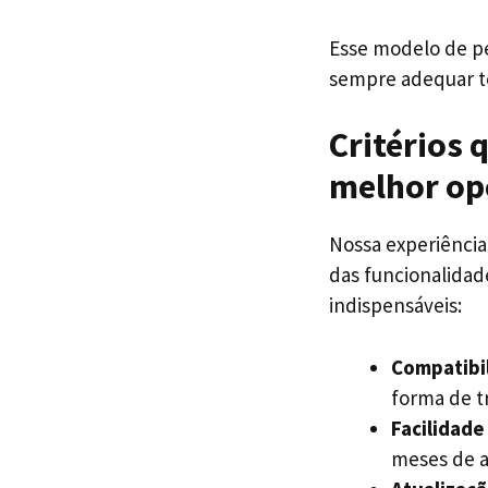
Esse modelo de pe
sempre adequar te
Critérios 
melhor op
Nossa experiência
das funcionalidad
indispensáveis:
Compatibil
forma de tr
Facilidade
meses de a