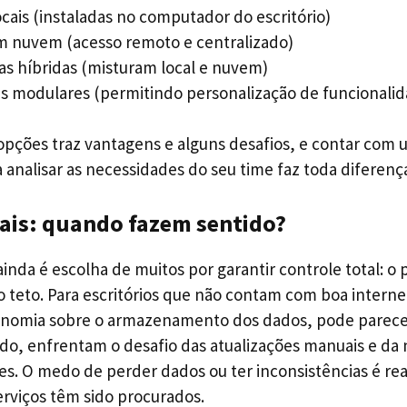
cais (instaladas no computador do escritório)
 nuvem (acesso remoto e centralizado)
s híbridas (misturam local e nuvem)
s modulares (permitindo personalização de funcionalid
pções traz vantagens e alguns desafios, e contar com 
 analisar as necessidades do seu time faz toda diferenç
ais: quando fazem sentido?
 ainda é escolha de muitos por garantir controle total: o 
o teto. Para escritórios que não contam com boa interne
onomia sobre o armazenamento dos dados, pode parece
lado, enfrentam o desafio das atualizações manuais e da
s. O medo de perder dados ou ter inconsistências é rea
erviços têm sido procurados.