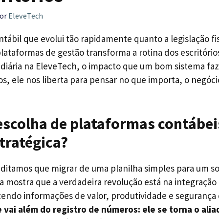
or
EleveTech
ábil que evolui tão rapidamente quanto a legislação fis
plataformas de gestão transforma a rotina dos escritóri
 diária na EleveTech, o impacto que um bom sistema faz
, ele nos liberta para pensar no que importa, o negóci
escolha de plataformas contábe
tratégica?
editamos que migrar de uma planilha simples para um sof
ia mostra que a verdadeira revolução está na integração
zendo informações de valor, produtividade e segurança
e vai além do registro de números: ele se torna o al