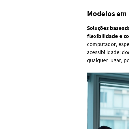
Modelos em 
Soluções baseada
flexibilidade e 
computador, esp
acessibilidade: d
qualquer lugar, p