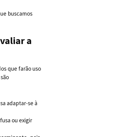
 que buscamos
valiar a
dos que farão uso
 são
sa adaptar-se à
fusa ou exigir