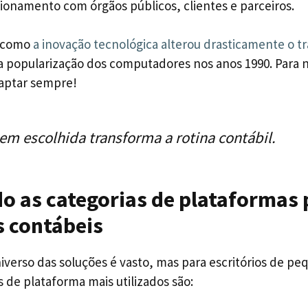
ionamento com órgãos públicos, clientes e parceiros.
 como
a inovação tecnológica alterou drasticamente o t
 popularização dos computadores nos anos 1990. Para nã
aptar sempre!
em escolhida transforma a rotina contábil.
o as categorias de plataformas 
s contábeis
verso das soluções é vasto, mas para escritórios de p
 de plataforma mais utilizados são: