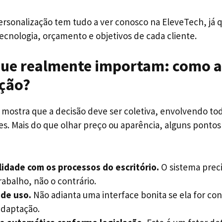
rsonalização tem tudo a ver conosco na EleveTech, já
cnologia, orçamento e objetivos de cada cliente.
que realmente importam: como a
ção?
 mostra que a decisão deve ser coletiva, envolvendo to
es. Mais do que olhar preço ou aparência, alguns pontos
idade com os processos do escritório.
O sistema preci
abalho, não o contrário.
 de uso.
Não adianta uma interface bonita se ela for con
daptação.