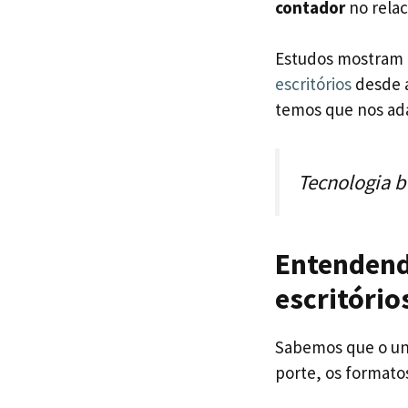
contador
no relac
Estudos mostram
escritórios
desde a
temos que nos ad
Tecnologia b
Entendend
escritório
Sabemos que o uni
porte, os formatos