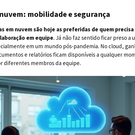
nuvem: mobilidade e segurança
s em nuvem são hoje as preferidas de quem precisa 
colaboração em equipe
. Já não faz sentido ficar preso a
ecialmente em um mundo pós-pandemia. No cloud, ga
ocumentos e relatórios ficam disponíveis a qualquer mo
or diferentes membros da equipe.