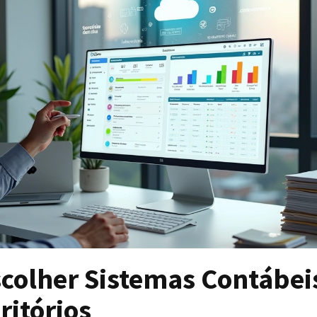
colher Sistemas Contábeis
ritórios