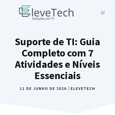
Pular
para
MENU
o
conteúdo
Suporte de TI: Guia
Completo com 7
Atividades e Níveis
Essenciais
11 DE JUNHO DE 2026
ELEVETECH