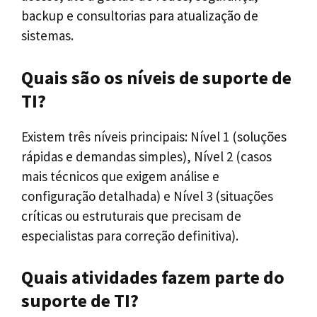
backup e consultorias para atualização de
sistemas.
Quais são os níveis de suporte de
TI?
Existem três níveis principais: Nível 1 (soluções
rápidas e demandas simples), Nível 2 (casos
mais técnicos que exigem análise e
configuração detalhada) e Nível 3 (situações
críticas ou estruturais que precisam de
especialistas para correção definitiva).
Quais atividades fazem parte do
suporte de TI?