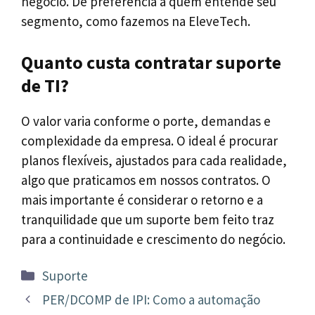
negócio. Dê preferência a quem entende seu
segmento, como fazemos na EleveTech.
Quanto custa contratar suporte
de TI?
O valor varia conforme o porte, demandas e
complexidade da empresa. O ideal é procurar
planos flexíveis, ajustados para cada realidade,
algo que praticamos em nossos contratos. O
mais importante é considerar o retorno e a
tranquilidade que um suporte bem feito traz
para a continuidade e crescimento do negócio.
Categorias
Suporte
Navegação
PER/DCOMP de IPI: Como a automação