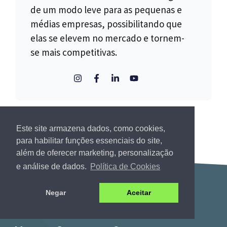
de um modo leve para as pequenas e
médias empresas, possibilitando que
elas se elevem no mercado e tornem-
se mais competitivas.
Este site armazena dados, como cookies,
para habilitar funções essenciais do site,
além de oferecer marketing, personalização
e análise de dados.
Política de Cookies
Negar
Aceitar