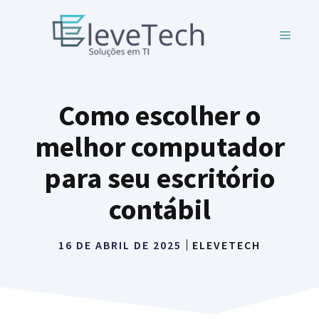
Pular
para
MENU
o
conteúdo
Como escolher o
melhor computador
para seu escritório
contábil
16 DE ABRIL DE 2025
ELEVETECH