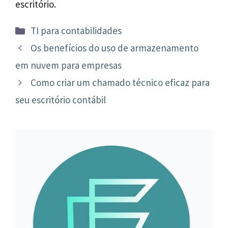
escritório.
Categorias
TI para contabilidades
Navegação
Os benefícios do uso de armazenamento
de
em nuvem para empresas
post
Como criar um chamado técnico eficaz para
seu escritório contábil