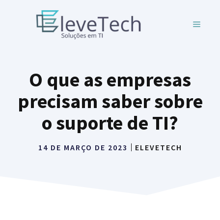
Pular
para
MENU
o
conteúdo
O que as empresas
precisam saber sobre
o suporte de TI?
14 DE MARÇO DE 2023
ELEVETECH