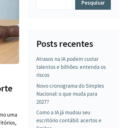
Pesquisar
Posts recentes
Atrasos na IA podem custar
talentos e bilhões: entenda os
riscos
Novo cronograma do Simples
orte
Nacional: o que muda para
2027?
Como a IA já mudou seu
como uma
escritório contábil: acertos e
tórios,