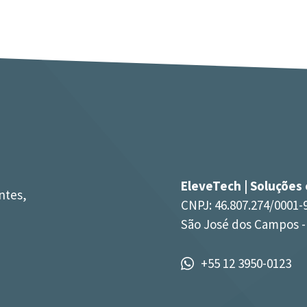
EleveTech | Soluções
ntes,
CNPJ: 46.807.274/0001-
São José dos Campos -
+55 12 3950-0123