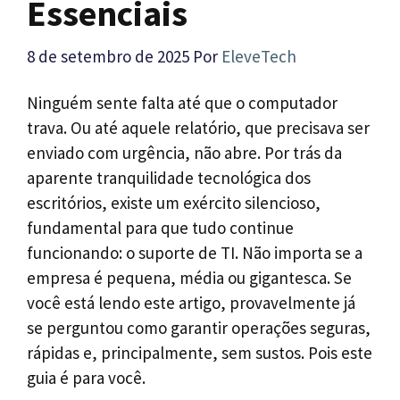
Essenciais
8 de setembro de 2025
Por
EleveTech
Ninguém sente falta até que o computador
trava. Ou até aquele relatório, que precisava ser
enviado com urgência, não abre. Por trás da
aparente tranquilidade tecnológica dos
escritórios, existe um exército silencioso,
fundamental para que tudo continue
funcionando: o suporte de TI. Não importa se a
empresa é pequena, média ou gigantesca. Se
você está lendo este artigo, provavelmente já
se perguntou como garantir operações seguras,
rápidas e, principalmente, sem sustos. Pois este
guia é para você.