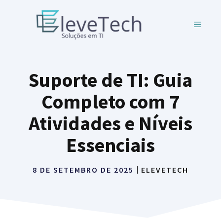
Pular
para
MENU
o
conteúdo
Suporte de TI: Guia
Completo com 7
Atividades e Níveis
Essenciais
8 DE SETEMBRO DE 2025
ELEVETECH